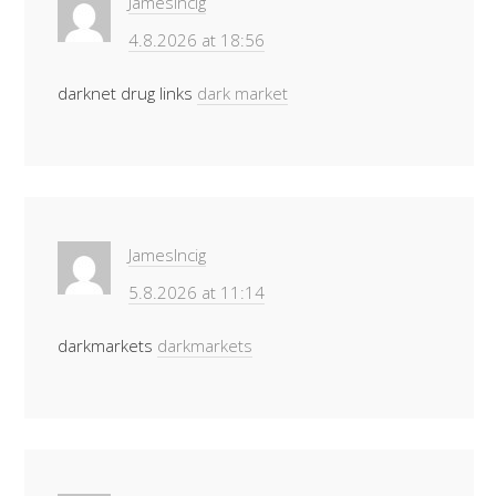
JamesIncig
4.8.2026 at 18:56
darknet drug links
dark market
JamesIncig
5.8.2026 at 11:14
darkmarkets
darkmarkets