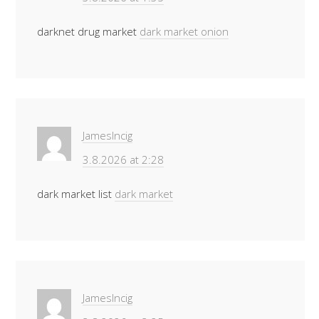
darknet drug market
dark market onion
JamesIncig
3.8.2026 at 2:28
dark market list
dark market
JamesIncig