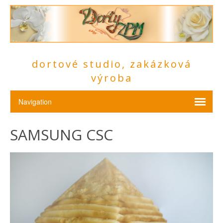
dortové studio, zakázková
výroba
SAMSUNG CSC