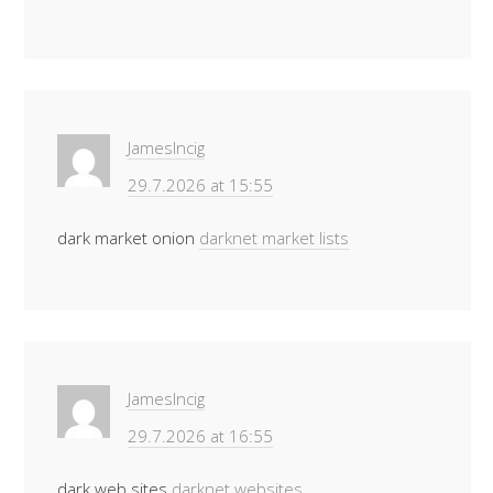
JamesIncig
29.7.2026 at 15:55
dark market onion
darknet market lists
JamesIncig
29.7.2026 at 16:55
dark web sites
darknet websites