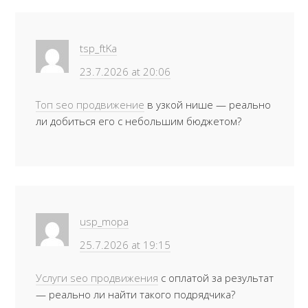
tsp_ftKa
23.7.2026 at 20:06
Топ seo продвижение
в узкой нише — реально
ли добиться его с небольшим бюджетом?
usp_mopa
25.7.2026 at 19:15
Услуги seo продвижения
с оплатой за результат
— реально ли найти такого подрядчика?