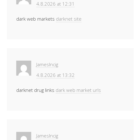
4.8.2026 at 12:31
dark web markets
darknet site
JamesIncig
4.8.2026 at 13:32
darknet drug links
dark web market urls
JamesIncig