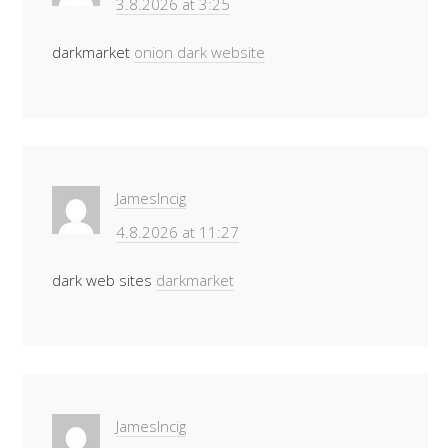
3.8.2026 at 3:25
darkmarket
onion dark website
JamesIncig
4.8.2026 at 11:27
dark web sites
darkmarket
JamesIncig