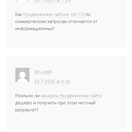
20.7.2026 at 7:24
Как
продвижение сайта в топ 10
по
коммерческим запросам отличается от
информационных?
zps_uypt
23.7.2026 at 3:56
Реально ли
заказать продвижение сайта
дёшево и получить при этом честный
результат?