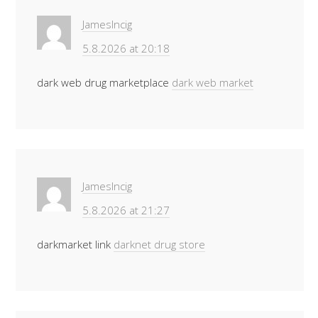
JamesIncig
5.8.2026 at 20:18
dark web drug marketplace
dark web market
JamesIncig
5.8.2026 at 21:27
darkmarket link
darknet drug store