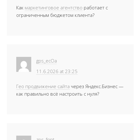
Как
маркетинговое агентство
работает с
ограниченным бюджетом клиента?
gps_ecOa
11.6.2026 at 23:25
Гео продвижение сайта
через Яндекс.Бизнес —
как правильно всё настроить с нуля?
zps_fnpt