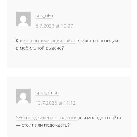
sos_ciEa
8.7.2026 at 10:27
Как
seo оптимизация сайта
влияет на позиции
в мобильной выдаче?
sppk_kmsn
13.7.2026 at 11:12
SEO продвижение под ключ
для молодого сайта
— стоит или подождать?