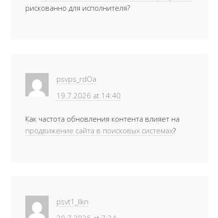
рискованно для исполнителя?
psvps_rdOa
19.7.2026 at 14:40
Как частота обновления контента влияет на
продвижение сайта в поисковых системах
?
psvt1_llkn