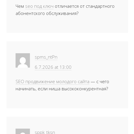
Чем
seo под ключ
отличается от стандартного
абонентского обслуживания?
spms_ntPn
6.7.2026 at 13:00
SEO продвижение молодого сайта
— с чего
начинать, если ниша высококонкурентная?
sppk_tksn