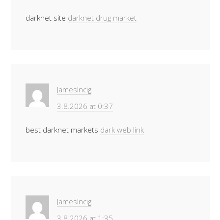
darknet site
darknet drug market
JamesIncig
3.8.2026 at 0:37
best darknet markets
dark web link
JamesIncig
3.8.2026 at 1:35