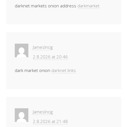
darknet markets onion address
darkmarket
JamesIncig
2.8.2026 at 20:46
dark market onion
darknet links
JamesIncig
2.8.2026 at 21:48