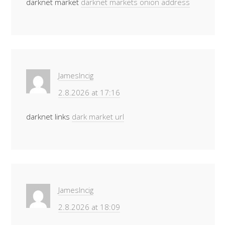
darknet market
darknet markets onion address
JamesIncig
2.8.2026 at 17:16
darknet links
dark market url
JamesIncig
2.8.2026 at 18:09