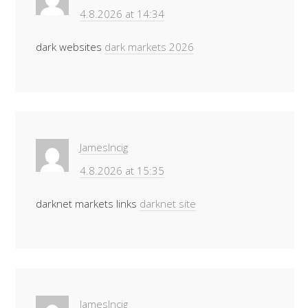
4.8.2026 at 14:34
dark websites
dark markets 2026
JamesIncig
4.8.2026 at 15:35
darknet markets links
darknet site
JamesIncig