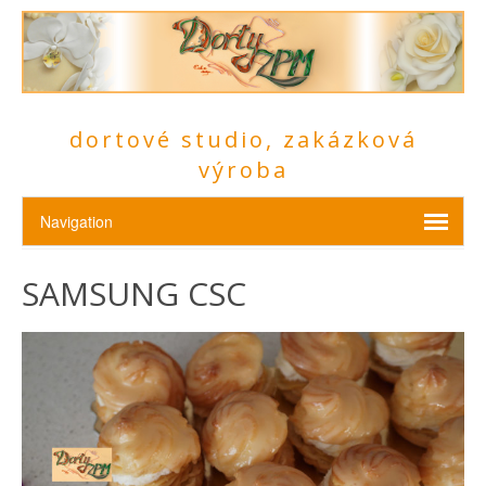
dortové studio, zakázková
výroba
SAMSUNG CSC