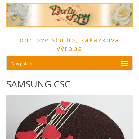
dortové studio, zakázková
výroba
SAMSUNG CSC