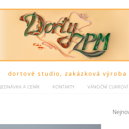
dortové studio, zakázková výroba
JEDNÁVKA A CENÍK
KONTAKTY
VÁNOČNÍ CUKROVÍ
Nejno