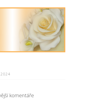
 2024
vější komentáře