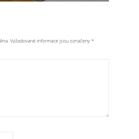
ěna.
Vyžadované informace jsou označeny
*