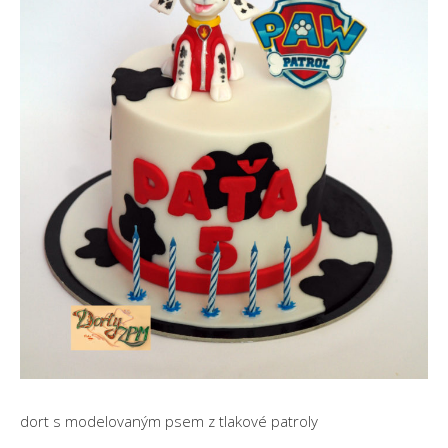
dort s modelovaným psem z tlakové patroly