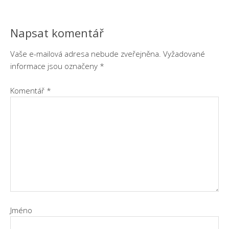
Napsat komentář
Vaše e-mailová adresa nebude zveřejněna.
Vyžadované
informace jsou označeny
*
Komentář
*
Jméno