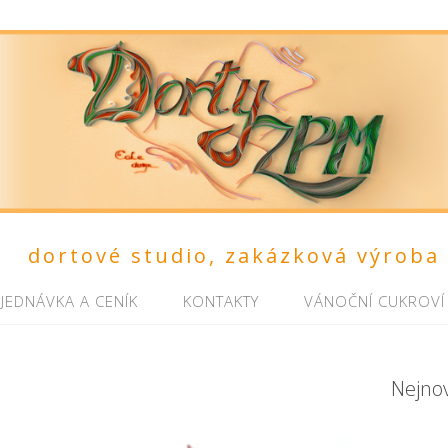
dortové studio, zakázková výroba
JEDNÁVKA A CENÍK
KONTAKTY
VÁNOČNÍ CUKROVÍ
Nejno