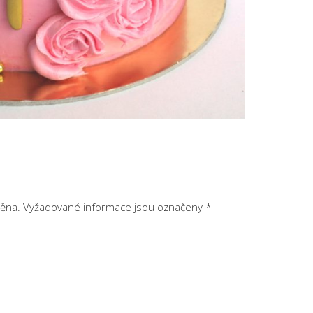
ěna.
Vyžadované informace jsou označeny
*