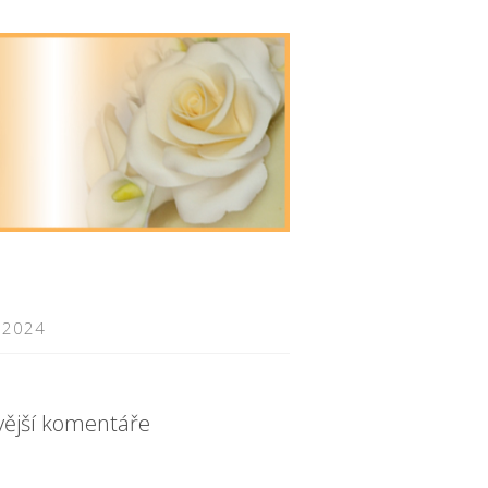
 2024
vější komentáře