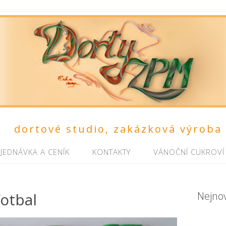
dortové studio, zakázková výroba
JEDNÁVKA A CENÍK
KONTAKTY
VÁNOČNÍ CUKROVÍ
otbal
Nejno