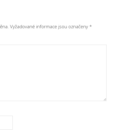
ěna.
Vyžadované informace jsou označeny
*