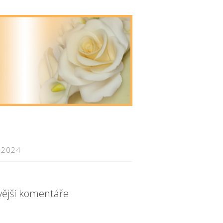
 2024
vější komentáře