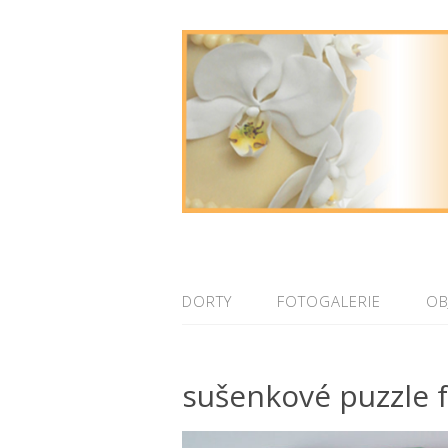
DORTY
FOTOGALERIE
OB
sušenkové puzzle f