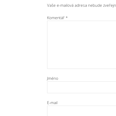
Vaše e-mailová adresa nebude zveřejn
Komentář
*
Jméno
E-mail