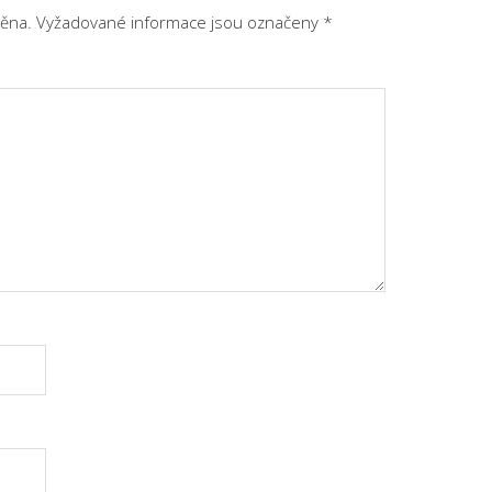
ěna.
Vyžadované informace jsou označeny
*