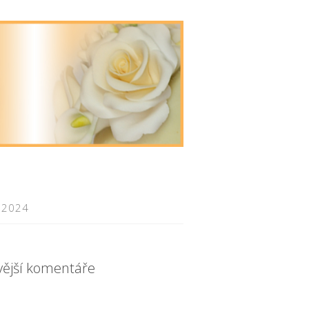
 2024
vější komentáře