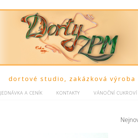
dortové studio, zakázková výroba
JEDNÁVKA A CENÍK
KONTAKTY
VÁNOČNÍ CUKROVÍ
Nejno