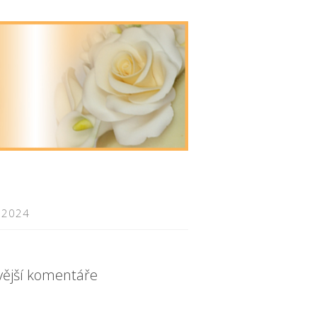
 2024
vější komentáře