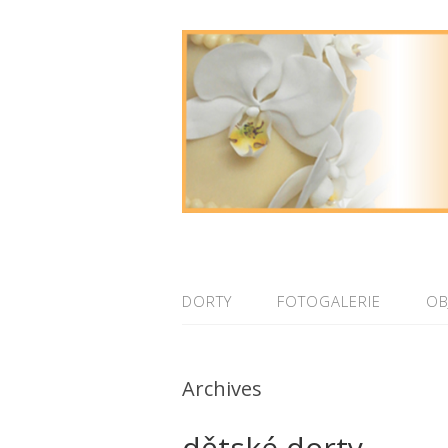
DORTY
FOTOGALERIE
OB
Archives
dětské dorty