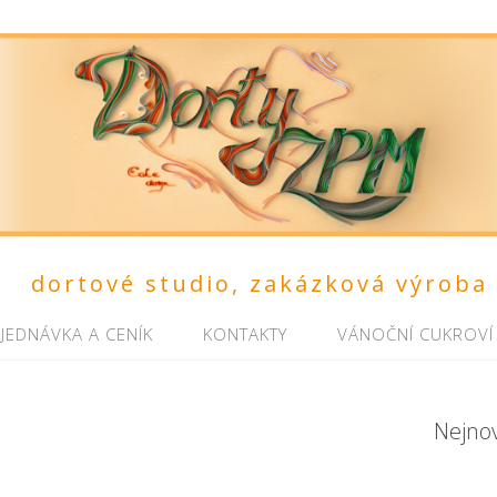
dortové studio, zakázková výroba
JEDNÁVKA A CENÍK
KONTAKTY
VÁNOČNÍ CUKROVÍ
Nejno