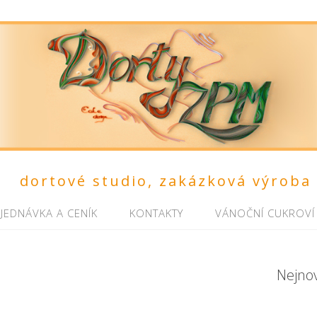
dortové studio, zakázková výroba
JEDNÁVKA A CENÍK
KONTAKTY
VÁNOČNÍ CUKROVÍ
Nejno