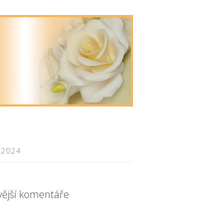
 2024
vější komentáře