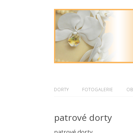
DORTY
FOTOGALERIE
OB
patrové dorty
patrové dorty