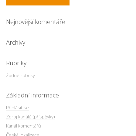
Nejnovější komentáře
Archivy
Rubriky
Žádné rubriky
Základní informace
Přihlásit se
Zdroj kanálů (příspěvky)
Kanál komentářů
Česká lokalizace