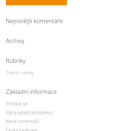
Nejnovější komentáře
Archivy
Rubriky
Žádné rubriky
Základní informace
Přihlásit se
Zdroj kanálů (příspěvky)
Kanál komentářů
Česká lokalizace