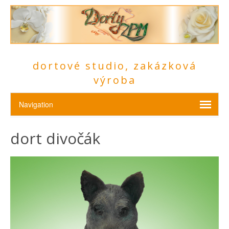
dortové studio, zakázková
výroba
dort divočák