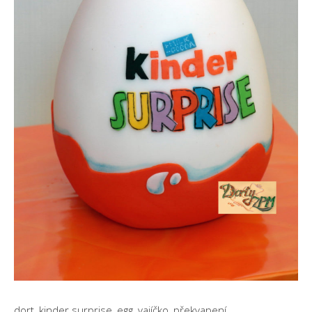
dort, kinder surprise, egg, vajíčko, překvapení