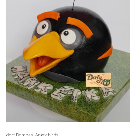
dort Bombas, Angry birds