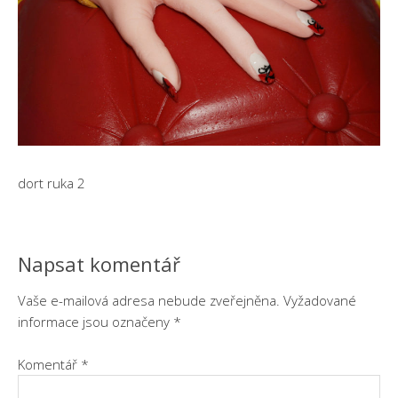
dort ruka 2
Napsat komentář
Vaše e-mailová adresa nebude zveřejněna.
Vyžadované
informace jsou označeny
*
Komentář
*