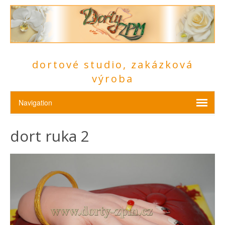
dortové studio, zakázková
výroba
dort ruka 2