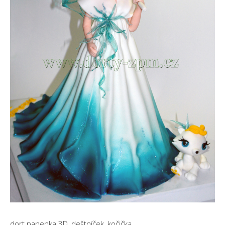
dort panenka 3D, deštníček, kočička