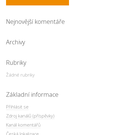
Nejnovější komentáře
Archivy
Rubriky
Žádné rubriky
Základní informace
Přihlásit se
Zdroj kanálů (příspěvky)
Kanál komentářů
Česká lokalizace