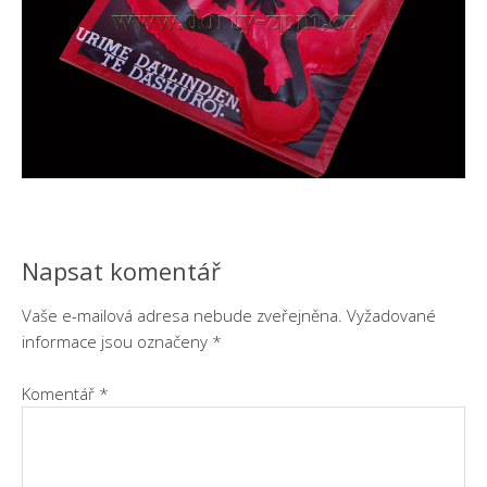
Napsat komentář
Vaše e-mailová adresa nebude zveřejněna.
Vyžadované
informace jsou označeny
*
Komentář
*