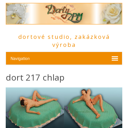
dortové studio, zakázková
výroba
dort 217 chlap