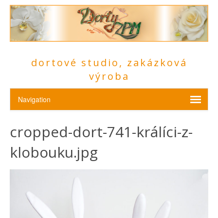
dortové studio, zakázková
výroba
cropped-dort-741-králíci-z-
klobouku.jpg