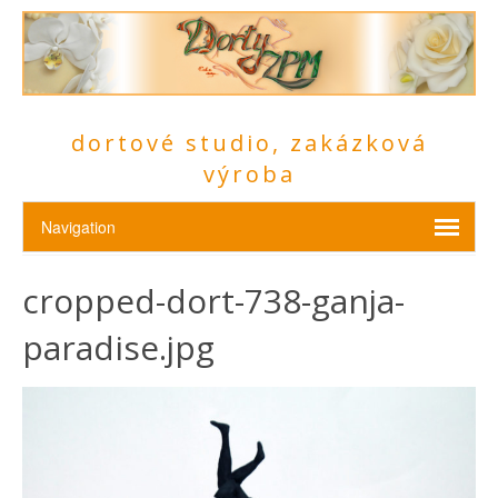
dortové studio, zakázková
výroba
cropped-dort-738-ganja-
paradise.jpg