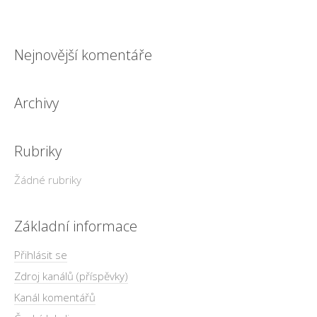
Nejnovější komentáře
Archivy
Rubriky
Žádné rubriky
Základní informace
Přihlásit se
Zdroj kanálů (příspěvky)
Kanál komentářů