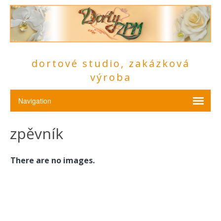
dortové studio, zakázková
výroba
zpěvník
There are no images.