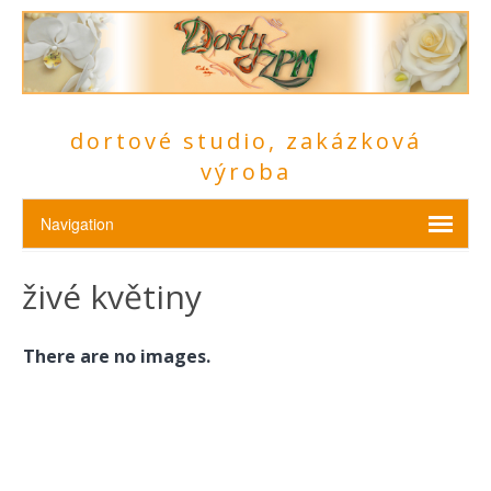
dortové studio, zakázková
výroba
živé květiny
There are no images.