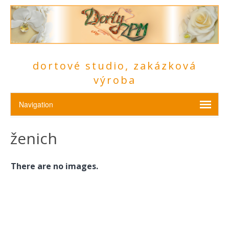
dortové studio, zakázková
výroba
ženich
There are no images.