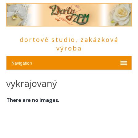
dortové studio, zakázková
výroba
vykrajovaný
There are no images.