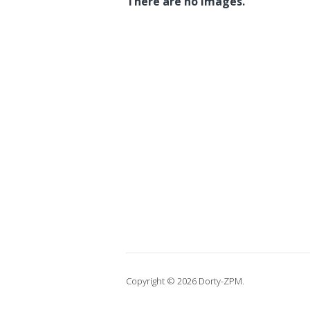
There are no images.
Copyright © 2026 Dorty-ZPM.