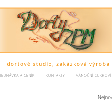
dortové studio, zakázková výroba
JEDNÁVKA A CENÍK
KONTAKTY
VÁNOČNÍ CUKROVÍ
Nejno