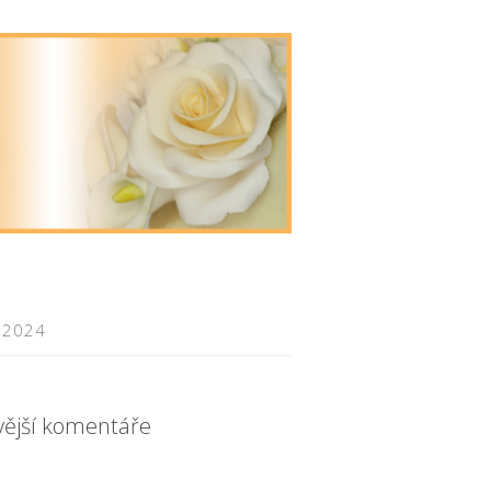
 2024
vější komentáře