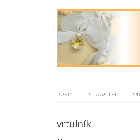
DORTY
FOTOGALERIE
OB
vrtulník