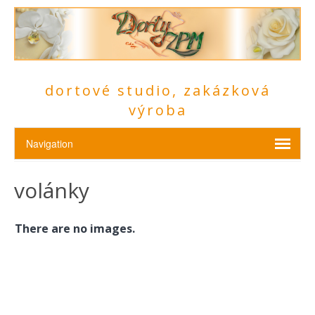
dortové studio, zakázková
výroba
volánky
There are no images.