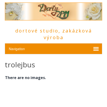
dortové studio, zakázková
výroba
trolejbus
There are no images.