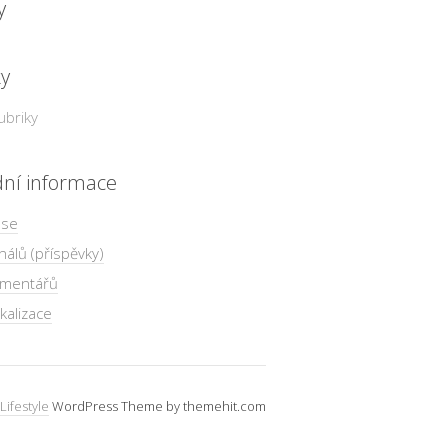
y
ky
ubriky
dní informace
 se
nálů (příspěvky)
omentářů
kalizace
Lifestyle
WordPress Theme by themehit.com