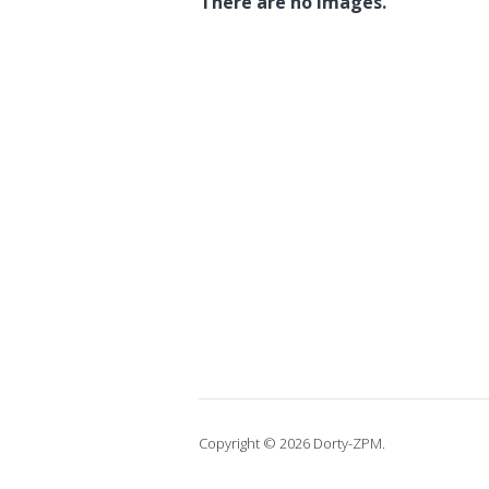
There are no images.
Copyright © 2026 Dorty-ZPM.