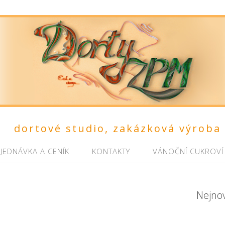
dortové studio, zakázková výroba
JEDNÁVKA A CENÍK
KONTAKTY
VÁNOČNÍ CUKROVÍ
Nejno