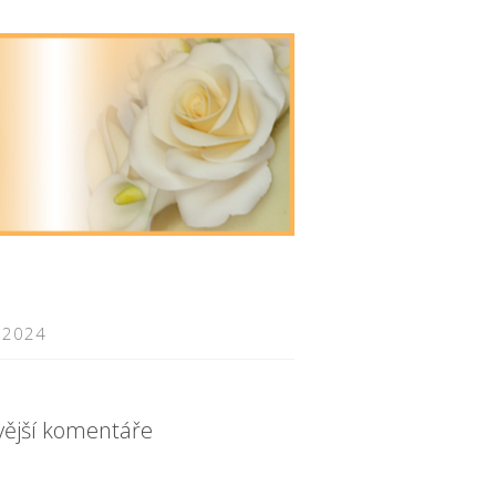
 2024
vější komentáře