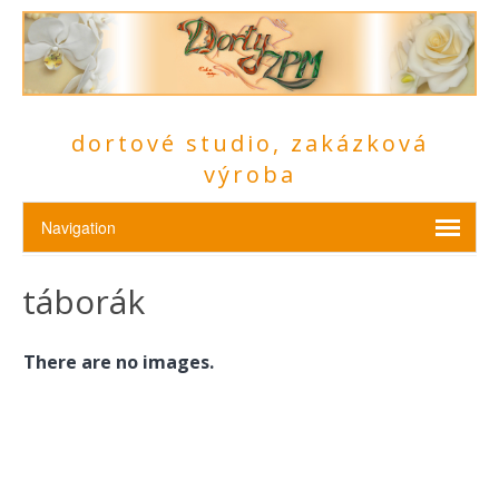
dortové studio, zakázková
výroba
táborák
There are no images.