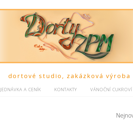
dortové studio, zakázková výroba
JEDNÁVKA A CENÍK
KONTAKTY
VÁNOČNÍ CUKROVÍ
Nejno