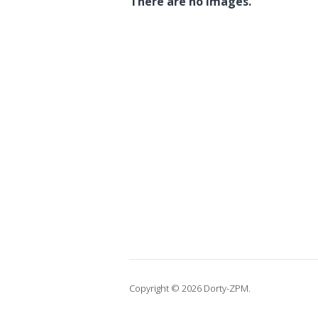
There are no images.
Copyright © 2026 Dorty-ZPM.