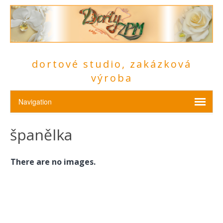
dortové studio, zakázková
výroba
španělka
There are no images.