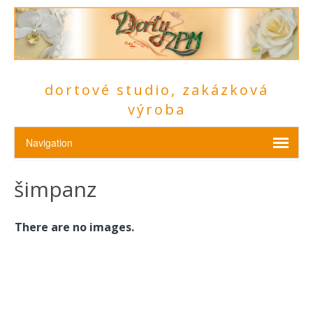
dortové studio, zakázková
výroba
šimpanz
There are no images.