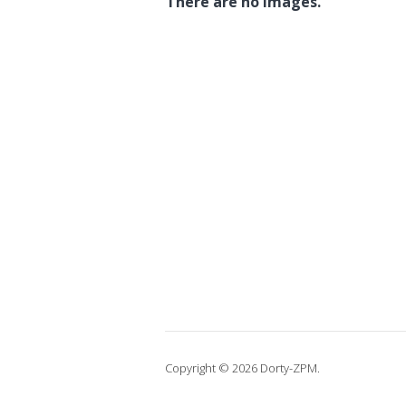
There are no images.
Copyright © 2026 Dorty-ZPM.