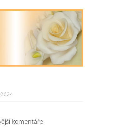
 2024
vější komentáře