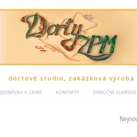
dortové studio, zakázková výroba
JEDNÁVKA A CENÍK
KONTAKTY
VÁNOČNÍ CUKROVÍ
Nejno