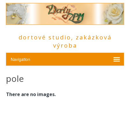
dortové studio, zakázková
výroba
pole
There are no images.