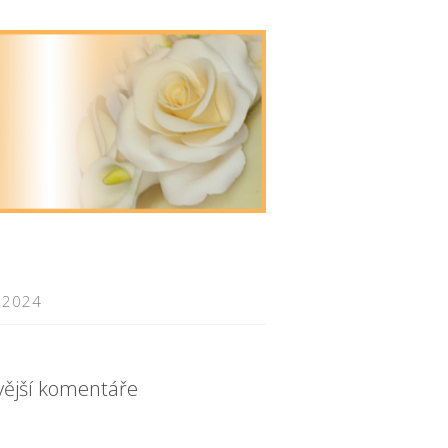
 2024
vější komentáře