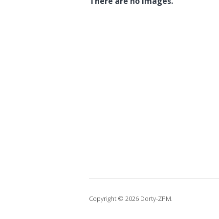
There are no images.
Copyright © 2026 Dorty-ZPM.