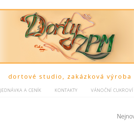
dortové studio, zakázková výroba
JEDNÁVKA A CENÍK
KONTAKTY
VÁNOČNÍ CUKROVÍ
Nejno