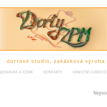
dortové studio, zakázková výroba
JEDNÁVKA A CENÍK
KONTAKTY
VÁNOČNÍ CUKROVÍ
Nejno