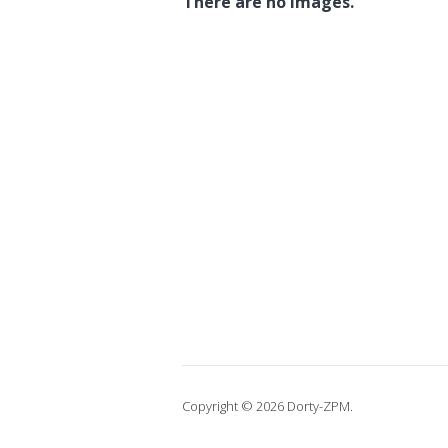
There are no images.
Copyright © 2026 Dorty-ZPM.