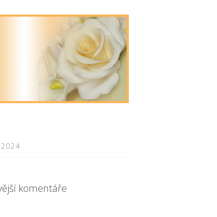
 2024
vější komentáře