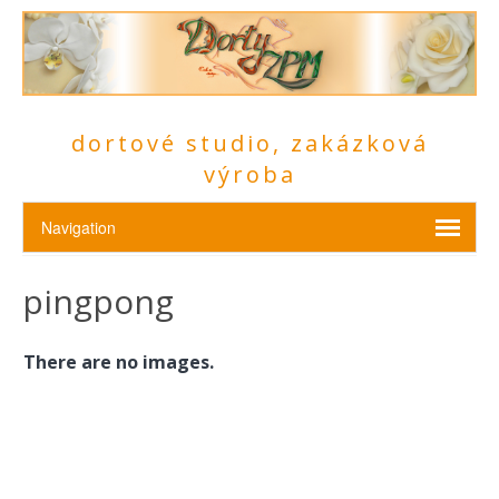
dortové studio, zakázková
výroba
pingpong
There are no images.