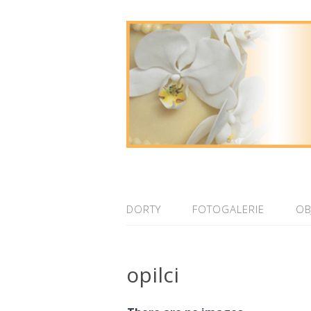
DORTY
FOTOGALERIE
OB
opilci