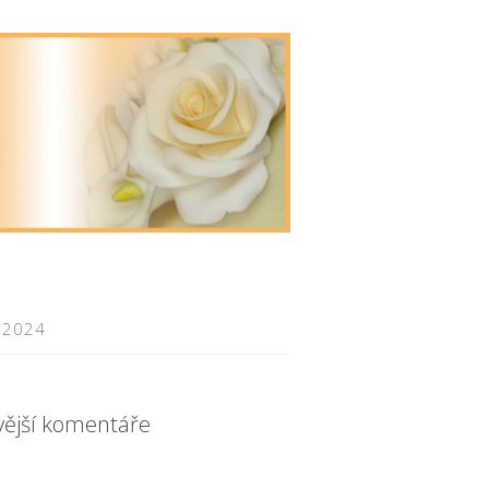
 2024
vější komentáře