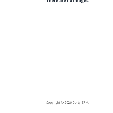
There are no images.
Copyright © 2026 Dorty-ZPM.