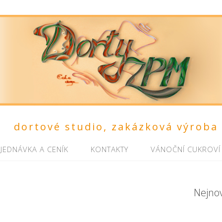
dortové studio, zakázková výroba
JEDNÁVKA A CENÍK
KONTAKTY
VÁNOČNÍ CUKROVÍ
Nejno