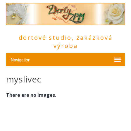
dortové studio, zakázková
výroba
myslivec
There are no images.