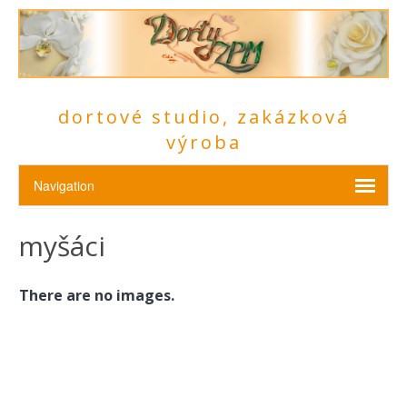
dortové studio, zakázková
výroba
myšáci
There are no images.