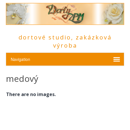
dortové studio, zakázková
výroba
medový
There are no images.