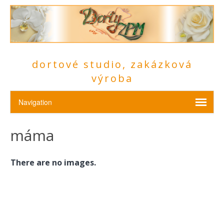
dortové studio, zakázková
výroba
máma
There are no images.