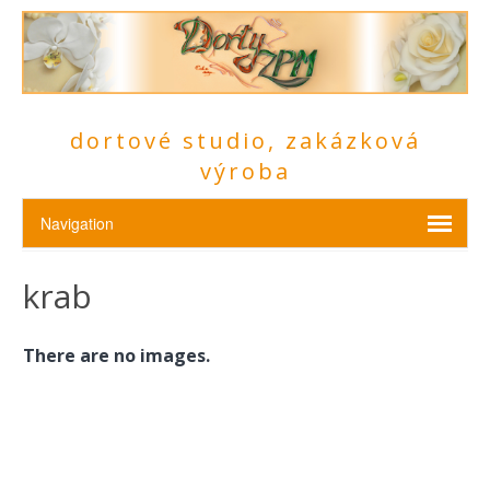
dortové studio, zakázková
výroba
krab
There are no images.