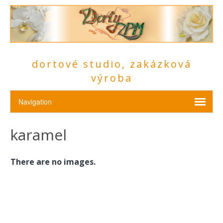
dortové studio, zakázková
výroba
karamel
There are no images.