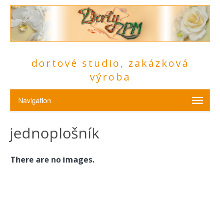
dortové studio, zakázková
výroba
jednoplošník
There are no images.