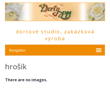
dortové studio, zakázková
výroba
hrošík
There are no images.