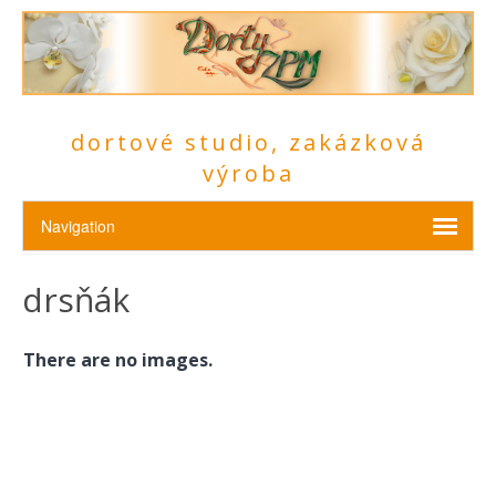
dortové studio, zakázková
výroba
drsňák
There are no images.