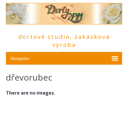
dortové studio, zakázková
výroba
dřevorubec
There are no images.