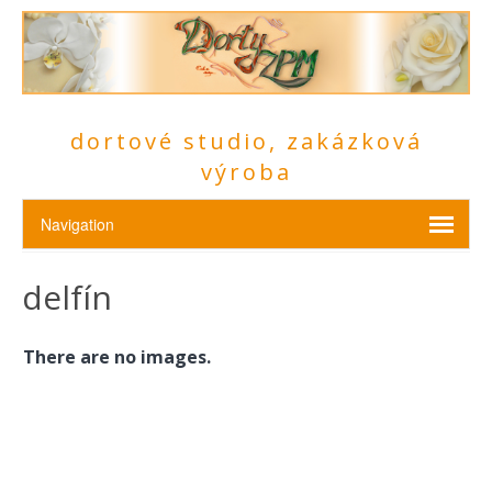
dortové studio, zakázková
výroba
delfín
There are no images.